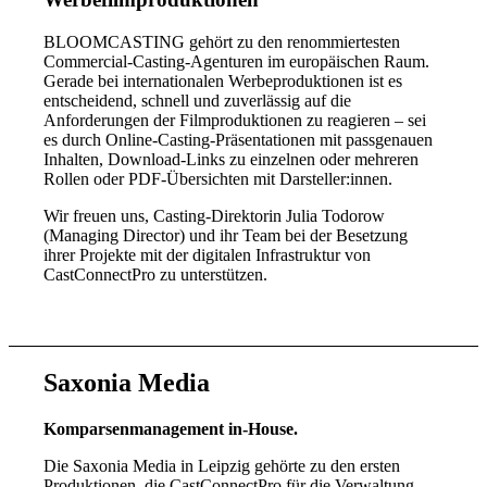
BLOOMCASTING gehört zu den renommiertesten
Commercial-Casting-Agenturen im europäischen Raum.
Gerade bei internationalen Werbeproduktionen ist es
entscheidend, schnell und zuverlässig auf die
Anforderungen der Filmproduktionen zu reagieren – sei
es durch Online-Casting-Präsentationen mit passgenauen
Inhalten, Download-Links zu einzelnen oder mehreren
Rollen oder PDF-Übersichten mit Darsteller:innen.
Wir freuen uns, Casting-Direktorin Julia Todorow
(Managing Director) und ihr Team bei der Besetzung
ihrer Projekte mit der digitalen Infrastruktur von
CastConnectPro zu unterstützen.
Saxonia Media
Komparsenmanagement in-House.
Die Saxonia Media in Leipzig gehörte zu den ersten
Produktionen, die CastConnectPro für die Verwaltung,