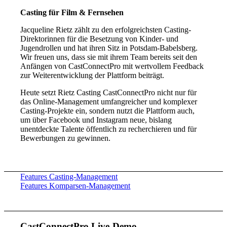
Casting für Film & Fernsehen
Jacqueline Rietz zählt zu den erfolgreichsten Casting-
Direktorinnen für die Besetzung von Kinder- und
Jugendrollen und hat ihren Sitz in Potsdam-Babelsberg.
Wir freuen uns, dass sie mit ihrem Team bereits seit den
Anfängen von CastConnectPro mit wertvollem Feedback
zur Weiterentwicklung der Plattform beiträgt.
Heute setzt Rietz Casting CastConnectPro nicht nur für
das Online-Management umfangreicher und komplexer
Casting-Projekte ein, sondern nutzt die Plattform auch,
um über Facebook und Instagram neue, bislang
unentdeckte Talente öffentlich zu recherchieren und für
Bewerbungen zu gewinnen.
Features Casting-Management
Features Komparsen-Management
CastConnectPro Live-Demo