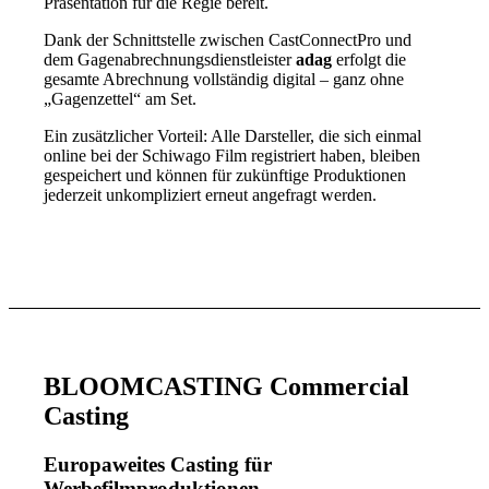
Präsentation für die Regie bereit.
Dank der Schnittstelle zwischen CastConnectPro und
dem Gagenabrechnungsdienstleister
adag
erfolgt die
gesamte Abrechnung vollständig digital – ganz ohne
„Gagenzettel“ am Set.
Ein zusätzlicher Vorteil: Alle Darsteller, die sich einmal
online bei der Schiwago Film registriert haben, bleiben
gespeichert und können für zukünftige Produktionen
jederzeit unkompliziert erneut angefragt werden.
BLOOMCASTING Commercial
Casting
Europaweites Casting für
Werbefilmproduktionen