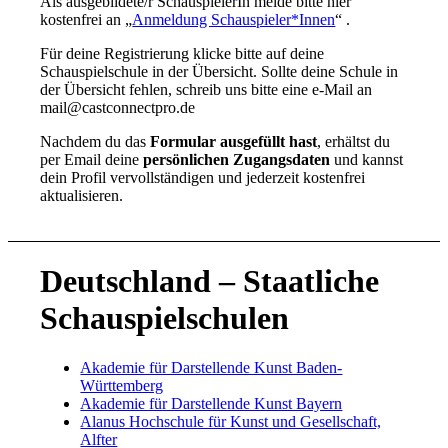
Als ausgebildete/r SchauspielerIn melde bitte hier
kostenfrei an „
Anmeldung Schauspieler*Innen
“ .
Für deine Registrierung klicke bitte auf deine
Schauspielschule in der Übersicht. Sollte deine Schule in
der Übersicht fehlen, schreib uns bitte eine e-Mail an
mail@castconnectpro.de
Nachdem du das
Formular ausgefüllt hast
, erhältst du
per Email deine
persönlichen Zugangsdaten
und kannst
dein Profil vervollständigen und jederzeit kostenfrei
aktualisieren.
Deutschland – Staatliche
Schauspielschulen
Akademie für Darstellende Kunst Baden-
Württemberg
Akademie für Darstellende Kunst Bayern
Alanus Hochschule für Kunst und Gesellschaft,
Alfter