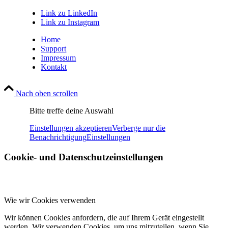
Link zu LinkedIn
Link zu Instagram
Home
Support
Impressum
Kontakt
Nach oben scrollen
Bitte treffe deine Auswahl
Einstellungen akzeptieren
Verberge nur die
Benachrichtigung
Einstellungen
Cookie- und Datenschutzeinstellungen
Wie wir Cookies verwenden
Wir können Cookies anfordern, die auf Ihrem Gerät eingestellt
werden. Wir verwenden Cookies, um uns mitzuteilen, wenn Sie