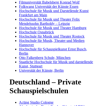
Filmuniversität Babelsberg Konrad Wolf
Folkwang Universität der Künste Essen
Hochschule für Musik und Darstellende Kunst
Frankfurt am Main
Hochschule für Musik und Theater Felix
Mendelssohn Bartholdy – Leipzig
Hochschule für Musik und Theater Hamburg
Hochschule Osnabrück
Hochschule für Musik und Theater Rostock
Hochschule für Musik, Theater und Medien
Hannover
Hochschule für Schauspielkunst Ernst Busch,
Berlin
Otto Falkenberg Schule, München
Staatliche Hochschule für Musik und darstellende
Kunst, Stuttgart
Universität der Künste, Berlin
Deutschland – Private
Schauspielschulen
Acting Studio Cologne