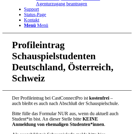
Agenturzugang beantragen
Support
Status-Page
Kontakt
Menü
Menü
Profileintrag
Schauspielstudenten
Deutschland, Österreich,
Schweiz
Der Profileintrag bei CastConnectPro ist
kostenfrei
–
auch bleibt es auch nach Abschluß der Schauspielschule.
Bitte fülle das Formular NUR aus, wenn du aktuell auch
Student*in bist. An dieser Stelle bitte
KEINE
Anmeldung von ehemaligen Studenten*innen
.